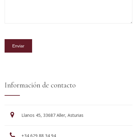
Información de contacto
Llanos 45, 33687 Aller, Asturias
+34 629 88 34 94