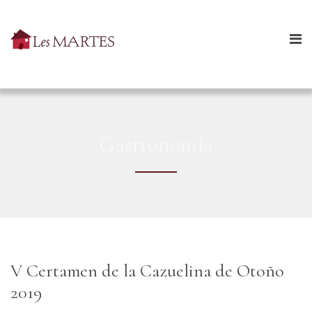
Gastronomía
V Certamen de la Cazuelina de Otoño
2019