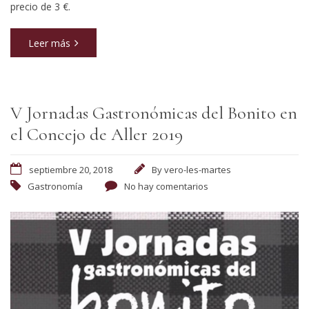
precio de 3 €.
Leer más
V Jornadas Gastronómicas del Bonito en
el Concejo de Aller 2019
septiembre 20, 2018
By
vero-les-martes
Gastronomía
No hay comentarios